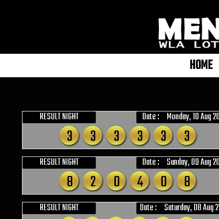
HOME
RESULT NIGHT
Date :
Monday, 10 Aug 2
9
9
9
9
9
9
RESULT NIGHT
Date :
Sunday, 09 Aug 2
8
2
0
4
0
8
RESULT NIGHT
Date :
Saturday, 08 Aug 